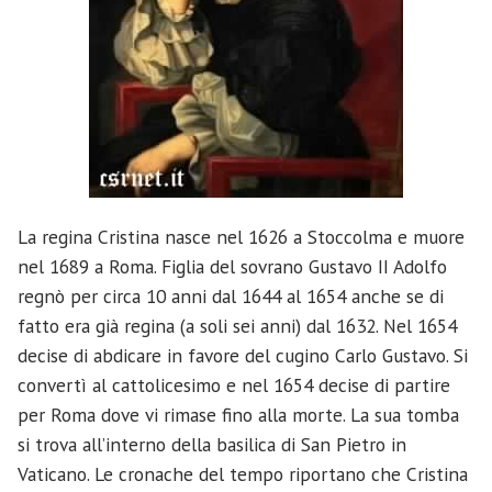
La regina Cristina nasce nel 1626 a Stoccolma e muore
nel 1689 a Roma. Figlia del sovrano Gustavo II Adolfo
regnò per circa 10 anni dal 1644 al 1654 anche se di
fatto era già regina (a soli sei anni) dal 1632. Nel 1654
decise di abdicare in favore del cugino Carlo Gustavo. Si
convertì al cattolicesimo e nel 1654 decise di partire
per Roma dove vi rimase fino alla morte. La sua tomba
si trova all’interno della basilica di San Pietro in
Vaticano. Le cronache del tempo riportano che Cristina