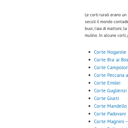
Le corti rurali erano u
secoli il mondo contadin
buoi, l’aia di mattoni, 
mulino. In alcune corti
Corte Nogarole 
Corte Bra’ ai Bo
Corte Campolo
Corte Peccana a
Corte Emilei
Corte Guglienzi 
Corte Giusti
Corte Mandello
Corte Padovani
Corte Magnini – 