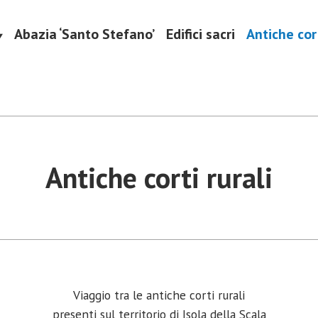
Abazia ‘Santo Stefano’
Edifici sacri
Antiche cort
ulturali
ala
Antiche corti rurali
Viaggio tra le antiche corti rurali
presenti sul territorio di Isola della Scala