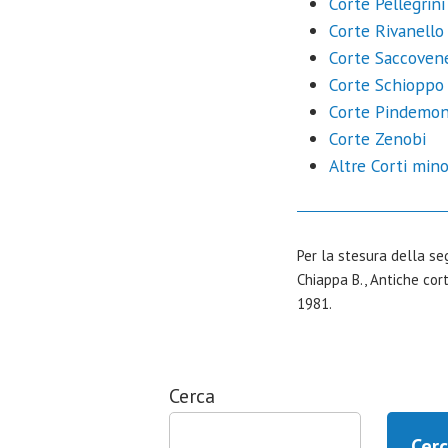
Corte Pellegrini
Corte Rivanello
Corte Saccoven
Corte Schioppo
Corte Pindemon
Corte Zenobi
Altre Corti mino
Per la stesura della se
Chiappa B., Antiche cort
1981.
Cerca
Cer