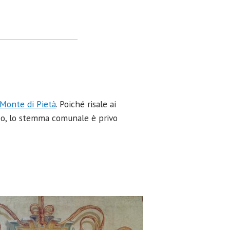
Monte di Pietà
. Poiché risale ai
co, lo stemma comunale è privo