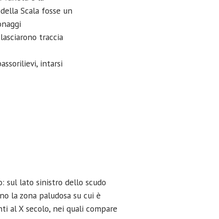
della Scala fosse un
sonaggi
 lasciarono traccia
ssorilievi, intarsi
 sul lato sinistro dello scudo
no la zona paludosa su cui è
nti al X secolo, nei quali compare