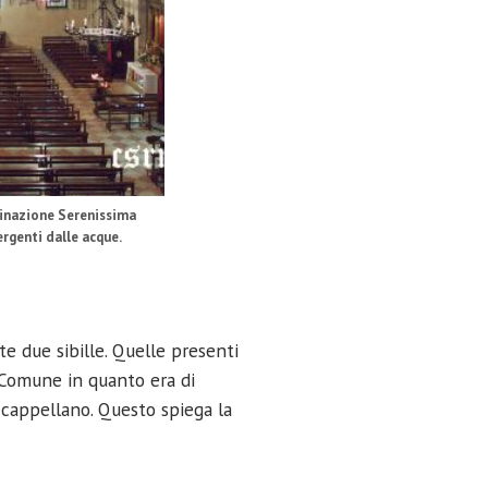
ominazione Serenissima
rgenti dalle acque.
ate due sibille. Quelle presenti
l Comune in quanto era di
 cappellano. Questo spiega la