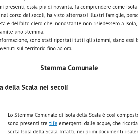
i presenti, ossia più di novanta, fa comprendere come Isola 
nel corso dei secoli, ha visto alternarsi illustri famiglie, per
eta e dell’alto clero che, nonostante non risiedessero a Isola,
tramite uno stemma.
ormazione, sono stati riportati tutti gli stemmi, siano essi ba
nvenuti sul territorio fino ad ora.
Stemma Comunale
 della Scala nei secoli
Lo Stemma Comunale di Isola della Scala è così composto:
sono presenti tre
tife
emergenti dalle acque, che ricorda
sorta Isola della Scala. Infatti, nei primi documenti risale