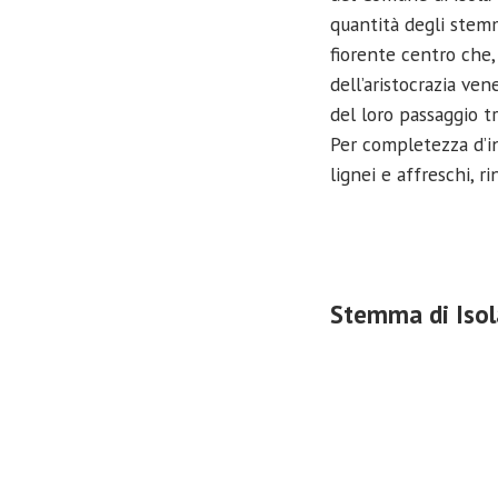
quantità degli stemm
fiorente centro che, 
dell’aristocrazia ven
del loro passaggio 
Per completezza d’inf
lignei e affreschi, ri
Stemma di Isola