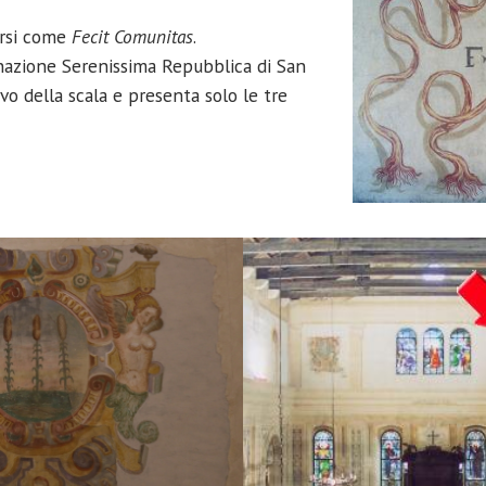
ersi come
Fecit Comunitas
.
inazione Serenissima Repubblica di San
o della scala e presenta solo le tre