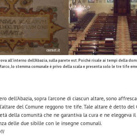
ova all’interno dell’Abazia, sulla parete est. Poiché risale ai tempi della d
arco, lo stemma comunale è privo della scala e presenta solo le tre tife eme
tero dell’Abazia, sopra l’arcone di ciascun altare, sono affresc
l’altare del Comune reggono tre tife. Tale altare è detto de
età della comunità che ne garantiva la cura e ne eleggeva il
za delle due sibille con le insegne comunali.
VII