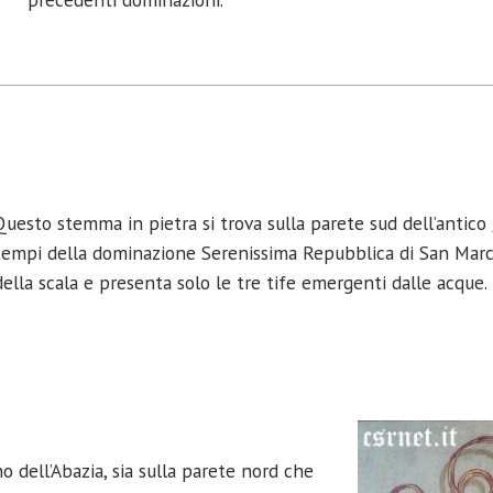
Questo stemma in pietra si trova sulla parete sud dell’antico
tempi della dominazione Serenissima Repubblica di San Mar
della scala e presenta solo le tre tife emergenti dalle acque.
no dell’Abazia, sia sulla parete nord che