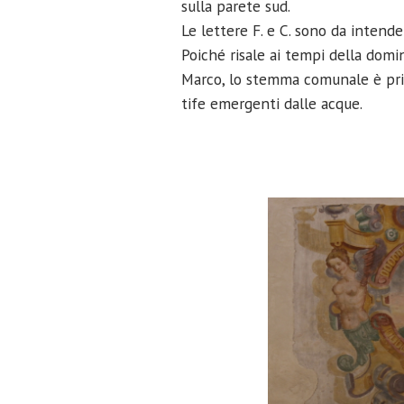
sulla parete sud.
Le lettere F. e C. sono da intend
Poiché risale ai tempi della dom
Marco, lo stemma comunale è priv
tife emergenti dalle acque.