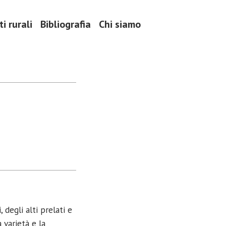
i rurali
Bibliografia
Chi siamo
 degli alti prelati e
 varietà e la