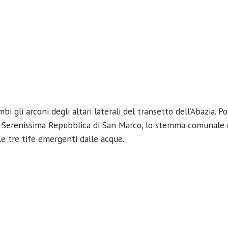
 gli arconi degli altari laterali del transetto dell’Abazia. P
e Serenissima Repubblica di San Marco, lo stemma comunale 
le tre tife emergenti dalle acque.