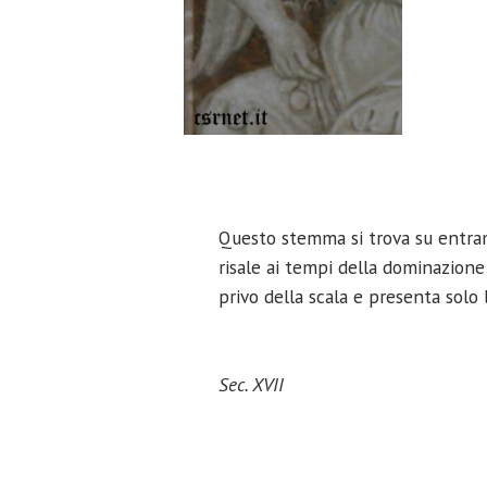
Questo stemma si trova su entrambi
risale ai tempi della dominazion
privo della scala e presenta solo 
Sec. XVII