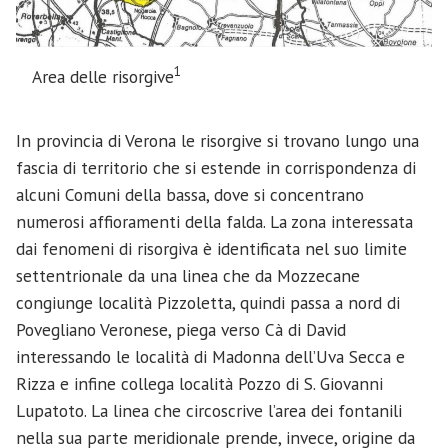
1
Area delle risorgive
In provincia di Verona le risorgive si trovano lungo una
fascia di territorio che si estende in corrispondenza di
alcuni Comuni della bassa, dove si concentrano
numerosi affioramenti della falda. La zona interessata
dai fenomeni di risorgiva è identificata nel suo limite
settentrionale da una linea che da Mozzecane
congiunge località Pizzoletta, quindi passa a nord di
Povegliano Veronese, piega verso Cà di David
interessando le località di Madonna dell’Uva Secca e
Rizza e infine collega località Pozzo di S. Giovanni
Lupatoto. La linea che circoscrive l’area dei fontanili
nella sua parte meridionale prende, invece, origine da