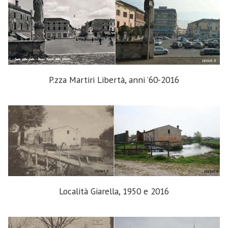
P.zza Martiri Libertà, anni ’60-2016
Località Giarella, 1950 e 2016