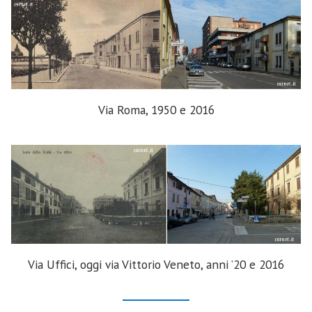
Via Roma, 1950 e 2016
Via Uffici, oggi via Vittorio Veneto, anni ’20 e 2016