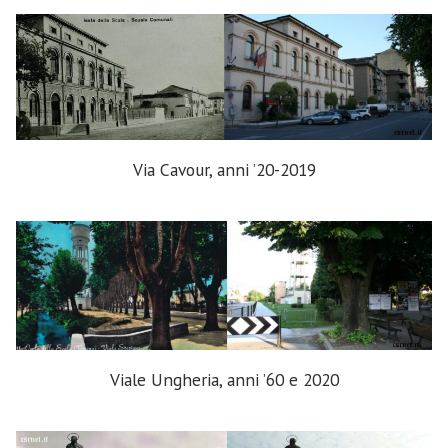
Via Cavour, anni ’20-2019
Viale Ungheria, anni ’60 e 2020