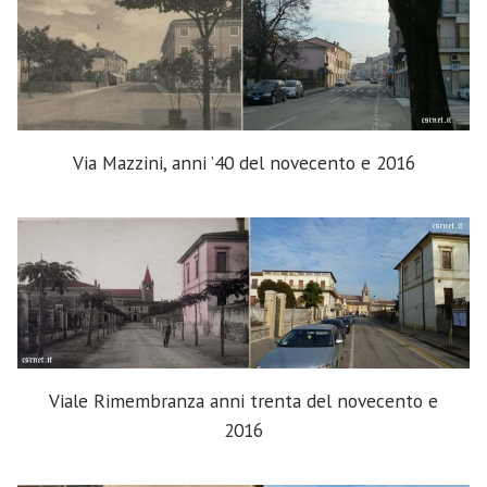
Via Mazzini, anni ’40 del novecento e 2016
Viale Rimembranza anni trenta del novecento e
2016