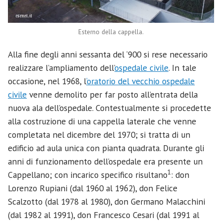
Esterno della cappella.
Alla fine degli anni sessanta del ‘900 si rese necessario
realizzare l’ampliamento dell’
ospedale civile
. In tale
occasione, nel 1968, l
‘oratorio del vecchio ospedale
civile
venne demolito per far posto all’entrata della
nuova ala dell’ospedale. Contestualmente si procedette
alla costruzione di una cappella laterale che venne
completata nel dicembre del 1970; si tratta di un
edificio ad aula unica con pianta quadrata. Durante gli
anni di funzionamento dell’ospedale era presente un
1
Cappellano; con incarico specifico risultano
: don
Lorenzo Rupiani (dal 1960 al 1962), don Felice
Scalzotto (dal 1978 al 1980), don Germano Malacchini
(dal 1982 al 1991), don Francesco Cesari (dal 1991 al