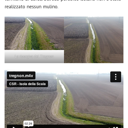
realizzato nessun mulino.
La risorgiva del Tregnon