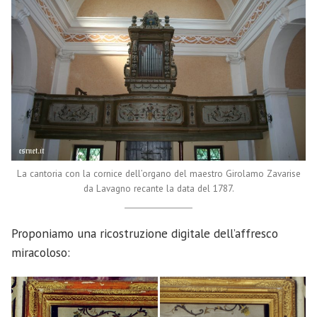
La cantoria con la cornice dell’organo del maestro Girolamo Zavarise
da Lavagno recante la data del 1787.
Proponiamo una ricostruzione digitale dell’affresco
miracoloso: