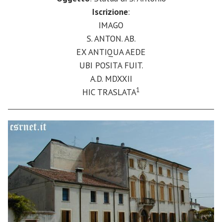
Iscrizione
:
IMAGO
S. ANTON. AB.
EX ANTIQUA AEDE
UBI POSITA FUIT.
A.D. MDXXII
1
HIC TRASLATA