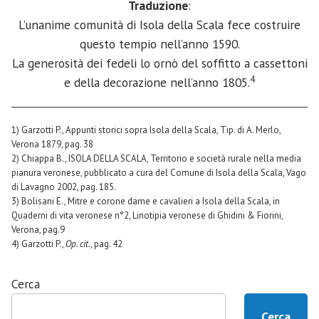
Traduzione
:
L’unanime comunità di Isola della Scala fece costruire
questo tempio nell’anno 1590.
La generosità dei fedeli lo ornò del soffitto a cassettoni
4
e della decorazione nell’anno 1805.
1) Garzotti P., Appunti storici sopra Isola della Scala, Tip. di A. Merlo,
Verona 1879, pag. 38
2) Chiappa B., ISOLA DELLA SCALA, Territorio e società rurale nella media
pianura veronese, pubblicato a cura del Comune di Isola della Scala, Vago
di Lavagno 2002, pag. 185.
3) Bolisani E., Mitre e corone dame e cavalieri a Isola della Scala, in
Quaderni di vita veronese n°2, Linotipia veronese di Ghidini & Fiorini,
Verona, pag.9
4) Garzotti P.,
Op. cit.
, pag. 42
Cerca
Cerca