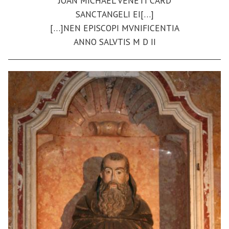
JOAN MICHAEL VENETI CARD
SANCTANGELI EI[…]
[…]NEN EPISCOPI MVNIFICENTIA
ANNO SALVTIS M D II