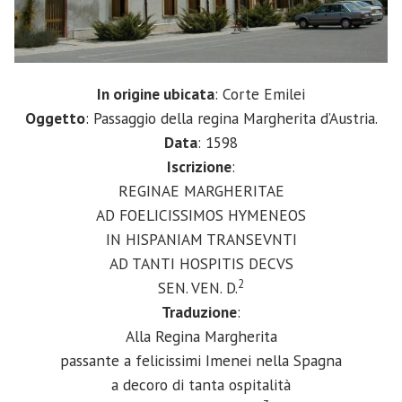
In origine ubicata
: Corte Emilei
Oggetto
: Passaggio della regina Margherita d’Austria.
Data
: 1598
Iscrizione
:
REGINAE MARGHERITAE
AD FOELICISSIMOS HYMENEOS
IN HISPANIAM TRANSEVNTI
AD TANTI HOSPITIS DECVS
2
SEN. VEN. D.
Traduzione
:
Alla Regina Margherita
passante a felicissimi Imenei nella Spagna
a decoro di tanta ospitalità