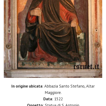
In origine ubicata
: Abbazia Santo Stefano, Altar
Maggiore.
Data
: 1522
Oggetto
: Statua di S. Antonio