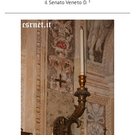
3
il Senato Veneto D.