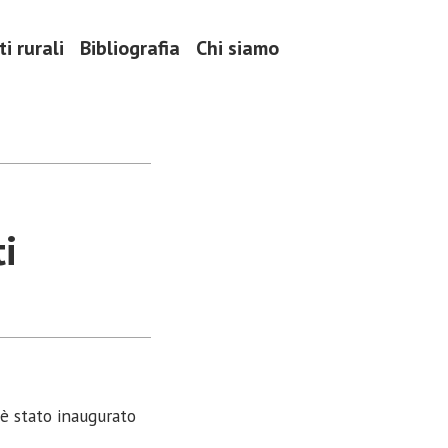
i rurali
Bibliografia
Chi siamo
i
; è stato inaugurato